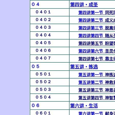
０４
第四讲
‧
成圣
０４０１
第四讲第一节
同死
０４０２
第四讲第二节
成义
０４０３
第四讲第三节
脱离
０４０４
第四讲第四节
随从
０４０５
第四讲第五节
盼望
０４０６
第四讲第六节
圣灵
０４０７
第四讲第七节
靠主
０５
第五讲
‧
拣选
０５０１
第五讲第一节
神拣
０５０２
第五讲第二节
神救
０５０３
第五讲第三节
神恩
０５０４
第五讲第四节
神智
０６
第六讲
‧
生活
０６０１
第六讲第一节
献身