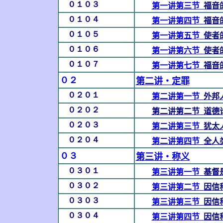
０１０３
第一讲第三节
福音
０１０４
第一讲第四节
福音
０１０５
第一讲第五节
使者
０１０６
第一讲第六节
使者
０１０７
第一讲第七节
福音
０２
第二讲
‧
定罪
０２０１
第二讲第一节
外邦
０２０２
第二讲第二节
道德
０２０３
第二讲第三节
犹太
０２０４
第二讲第四节
全人
０３
第三讲
‧
称义
０３０１
第三讲第一节
基督
０３０２
第三讲第二节
因信
０３０３
第三讲第三节
因信
０３０４
第三讲第四节
因信