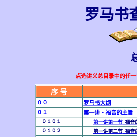
罗马书
点选讲义总目录中的任一
序
号
００
罗马书大纲
０１
第一讲
‧
福音的主旨
０１０１
第一讲第一节
福音
０１０２
第一讲第二节
福音