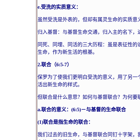
e.
受洗的实质意义：
虽然受洗是外表的，但却有属灵生命的实质意
归入基督：与基督生命交通，归入主的名下，
同死、同埋、同活的三大历程：虽是表征性的
生命，作为新生活的根基。
2.
联合（
6:5-7
）
保罗为了使我们更明白受洗的意义，用了另一个
活出新生命的样式。
但联合是什么意思？如何与基督联合？为何要
a.
联合的意义：
(6:5)
－与基督的生命联合
(1)
联合是指生命的联合：
我们过去的旧生命，与基督联合同钉十字架，