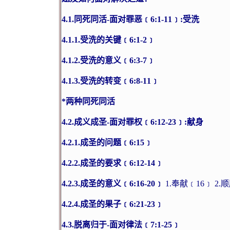
4.1.
同死同活
-
面对罪恶﹝
6:1-11
﹞
:
受洗
4.1.1.
受洗的关键﹝
6:1-2
﹞
4.1.2.
受洗的意义﹝
6:3-7
﹞
4.1.3.
受洗的转变﹝
6:8-11
﹞
*
两种同死同活
4.2.
成义成圣
-
面对罪权﹝
6:12-23
﹞
:
献身
4.2.1.
成圣的问题﹝
6:15
﹞
4.2.2.
成圣的要求﹝
6:12-14
﹞
4.2.3.
成圣的意义﹝
6:16-20
﹞
1.
奉献﹝
16
﹞
2.
顺
4.2.4.
成圣的果子﹝
6:21-23
﹞
4.3.
脱离归于
-
面对律法﹝
7:1-25
﹞