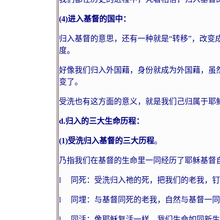
(4)
进入基督的国中：
归入基督的意思，还有一种就是“转移”，改变
度。
好像我们归入外国藉，身份就成为外国藉，虽
变了。
受洗也有这方面的意义，就是我们己归属于耶
d.
归入的三大生命历程：
(1)
受洗归入基督的三大历程
。
乃指我们在基督的生命里一同经历了耶稣基督
l
同死：受洗归入祂的死，把我们的老我，钉
l
同埋：与基督同死的老我，自然与基督一同
l
同活：像耶稣复活一样，我们生命如同新生