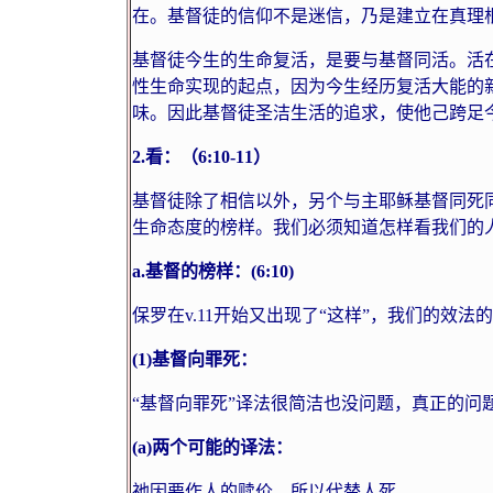
在。基督徒的信仰不是迷信，乃是建立在真理
基督徒今生的生命复活，是要与基督同活。活
性生命实现的起点，因为今生经历复活大能的
味。因此基督徒圣洁生活的追求，使他己跨足
2.
看：（
6:10-11
）
基督徒除了相信以外，另个与主耶稣基督同死同
生命态度的榜样。我们必须知道怎样看我们的
a.
基督的榜样：
(6:10)
保罗在
v.11
开始又出现了“这样”，我们的效法
(1)
基督向罪死：
“基督向罪死”译法很简洁也没问题，真正的问题
(a)
两个可能的译法：
祂因要作人的赎价，所以代替人死。