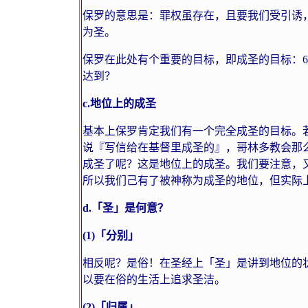
保罗的意思是：罪权虽存在，且要我们受引诱
为圣。
保罗在此处有个重要的目标，即成圣的目标：
6
达到？
c.
地位上的成圣
基本上保罗肯定我们有一个完全成圣的目标。
说『写信给在基督里成圣的』，哥林多教会那
成圣了呢？这是地位上的成圣。我们要注意，
所以我们己有了被神称为成圣的地位，但实际
d.
「圣」是何意？
(1)
「分别」
相反呢？是俗！在圣经上「圣」是讲到地位的
以要在俗的生活上追求圣洁。
(2)
「归属」