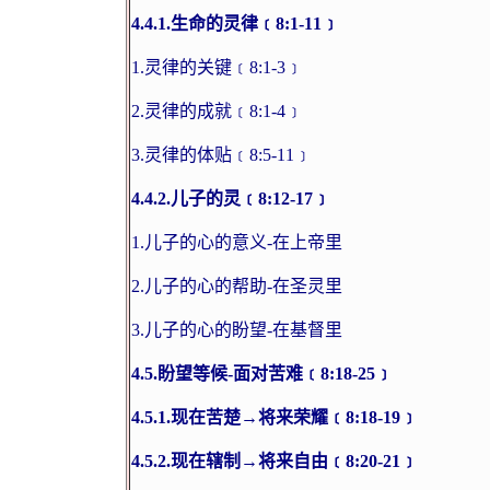
4.4.1.
生命的灵律﹝
8:1-11
﹞
1.
灵律的关键﹝
8:1-3
﹞
2.
灵律的成就﹝
8:1-4
﹞
3.
灵律的体贴﹝
8:5-11
﹞
4.4.2.
儿子的灵﹝
8:12-17
﹞
1.
儿子的心的意义
-
在上帝里
2.
儿子的心的帮助
-
在圣灵里
3.
儿子的心的盼望
-
在基督里
4.5.
盼望等候
-
面对苦难﹝
8:18-25
﹞
4.5.1.
现在苦楚→将来荣耀﹝
8:18-19
﹞
4.5.2.
现在辖制→将来自由﹝
8:20-21
﹞