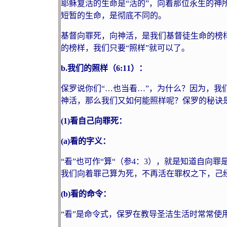
耶稣复活的生命是“活的”，向着那位永生的神
短暂的生命，是彻底不同的。
基督向罪死，向神活，是我们基督徒生命的榜
的榜样，我们只要“照样”就可以了。
b.
我们的照样（
6:11
）：
保罗说你们“…也当看…”，为什么？因为，我
神活，那么我们又如何能照样呢？保罗的秘诀是
(1)
看自己向罪死：
(a)
看的字义：
“看”也可作“算“（参
4
：
3
），就是知道自向罪
我们向着罪己算为死，不再活在罪权之下，己
(b)
看的命令：
“看”是命令式，保罗在教导圣洁生活时常常使