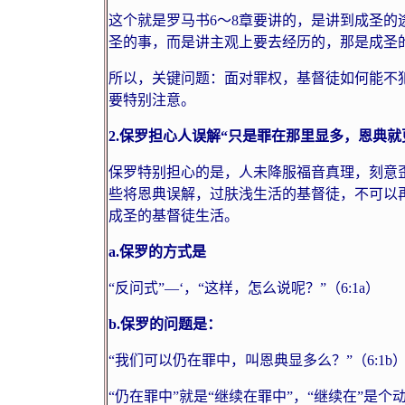
这个就是罗马书
6
～
8
章要讲的，是讲到成圣的
圣的事，而是讲主观上要去经历的，那是成圣
所以，关键问题：面对罪权，基督徒如何能不
要特别注意。
2.
保罗担心人误解“只是罪在那里显多，恩典就
保罗特别担心的是，人未降服福音真理，刻意
些将恩典误解，过肤浅生活的基督徒，不可以
成圣的基督徒生活。
a.
保罗的方式是
“反问式”—‘，“这样，怎么说呢？”（
6:1a
）
b.
保罗的问题是：
“我们可以仍在罪中，叫恩典显多么？”（
6:1b
“仍在罪中”就是“继续在罪中”，“继续在”是个