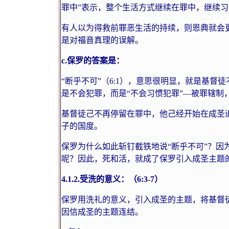
罪中”表示，整个生活方式继续在罪中，继续
有人以为得救前罪恶生活的持续，则恩典就会
是对福音真理的误解。
c.
保罗的答案是：
“断乎不可”（
6:1
），意思很明显，就是基督徒
是不会犯罪，而是“不会习惯犯罪”—被罪辖制
基督徒己不再停留在罪中，他己经开始在成圣
子的国度。
保罗为什么如此斩钉截铁地说“断乎不可”？因为
呢？因此，死和活，就成了保罗引入成圣主题
4.1.2.
受洗的意义：（
6:3-7
）
保罗用洗礼的意义，引入成圣的主题，将基督
因信成圣的主题连结。