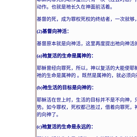
动作。也就是祂长久在神面前活着。
基督的死，成为罪权死权的终结者，一次就够
(2)
基督向神活：
基督原本就是向神活，这里再度提出祂向神活
(a)
祂复活的生命是属神的：
耶稣曾经向罪死，所以，神以复活的大能使耶
祂的生命是属神的
。既然是属神的，就必须向
(b)
祂生活的目标是向神的：
耶稣活在世上时，生活的目标并不是不向神，
势。如今罪权，死权都己胜过，借着向罪死，
的向神了。
(c)
祂复活的生命是永远的：