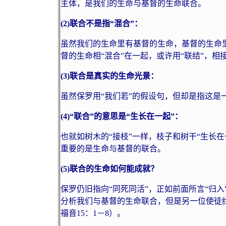
主体，是我们的生命与基督的生命联合。
(2)
联合不是指“混合”：
虽然我们的生命里有基督的生命，基督的生命
督的生命相“混合”在一起，或许用“联结”，相
(3)
联合是真实的生命光景：
虽然保罗用“我们若”的假设句，但却是指这是
(4)
“联合”的意思是“生长在一起”：
也就如树木的“接枝”一样，枝子和树干“生长
重要的是生命与基督的联合。
(5)
联合的生命如何能成就？
保罗仍旧指向“同死同活”，正如前面所言“归
分析我们与基督的生命联合，但是另一位使徒
福音
15
：
1
－
8
）。