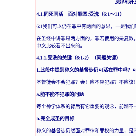
第四讲
4.1.
同死同活－面对罪恶
:
受洗（
6:1
～
11
）
6:1
我们可以仍在罪中有两面的意思，一是我们
在圣经中讲罪是两方面的，罪若使用的是复数
中文比较看不出来的。
4.1.1.
受洗的关键（
6:1-2
）（问题关键）
1.
此段中提到称义的基督徒仍可活在罪中吗？
基督徒会不会犯罪？会！应不应犯罪？不应该
a.
能不能不犯罪的问题
每个神学体系的背后有它重要的观念，前题不
b.
完全成圣的目标
称义的基督徒仍然面对罪律和罪权的力量，是