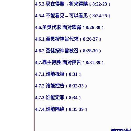
4.5.3.
现在得赎→将来得赎﹝
8:22-23
﹞
4.5.4.
不能看见→可以看见﹝
8:24-25
﹞
4.6.
圣灵代求
-
面对软弱﹝
8:26-30
﹞
4.6.1.
圣灵按神旨代求﹝
8:26-27
﹞
4.6.2.
圣徒按神旨被召﹝
8:28-30
﹞
4.7.
靠主得胜
-
面对控告﹝
8:31-39
﹞
4.7.1.
谁能抵挡﹝
8:31
﹞
4.7.2.
谁能控告﹝
8:32-33
﹞
4.7.3.
谁能定罪﹝
8:34
﹞
4.7.4.
谁能隔绝﹝
8:35-39
﹞