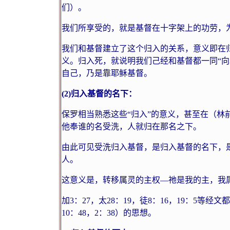
们）。
我们所享受的，就是基督在十字架上的功劳，
我们和基督建立了这个归入的关系，意义即在
义。归入死，就说明我们己经和基督都一同“向
自己，乃是靠耶稣基督。
(2)
归入基督的名下：
保罗相当熟悉这些“归入”的意义，甚至在（林
他奉谁的名受洗，人就归在那名之下。
由此可见受洗归入基督，是归入基督的名下，
人。
这意义是，转移属灵的主权—祂是我的主，我
加
3
：
27
，太
28
：
19
，徒
8
：
16
，
19
：
5
等经文都
10
：
48
，
2
：
38
）的思想。