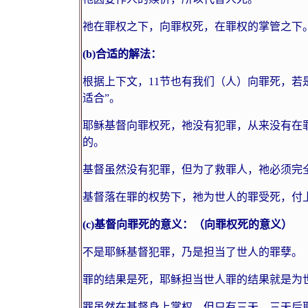
祂在罪权之下，向罪权死，在罪权的掌管之下
(b)
合适的解法：
根据上下文，
11
节也有我们（人）向罪死，若是
适合”。
耶稣基督向罪权死，祂没有犯罪，从来没有在
的。
基督虽然没有犯罪，但为了救罪人，祂必须完
基督落在罪的权势下，祂为世人的罪受死，付
(c)
基督向罪死的意义：（向罪权死的意义）
不是耶稣基督犯罪，乃是担当了世人的罪孽。
罪的结果是死，耶稣担当世人罪的结果就是为
罪虽然在基督身上掌权，但只有三天，三天后