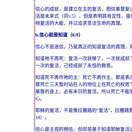
信心的成就，是建立在主的复活，相信基督复
活是未来式（同
v.5
），但是表明其肯定性，虽
祂复活的大能，并过追求圣洁生命的真理。
b.
信心就是知道（
6:9
）
信心不是迷信，乃是真正的知道复活的真理，
知道祂不再死：复活一次就够了，一次就成就
一次的复活，己经成就了永恒的救恩。
知道死不再作祂的主：死亡不再作主，那是表
督死亡三天暂时站在人的地位上在死亡的权势
基督的身上，必有末日的复活，所以死亡不能
心。
耶稣的复活，不是像拉撒路的“复活”，拉撒路
18
）。
信心是主观的相信，但却是基于知道耶稣复活