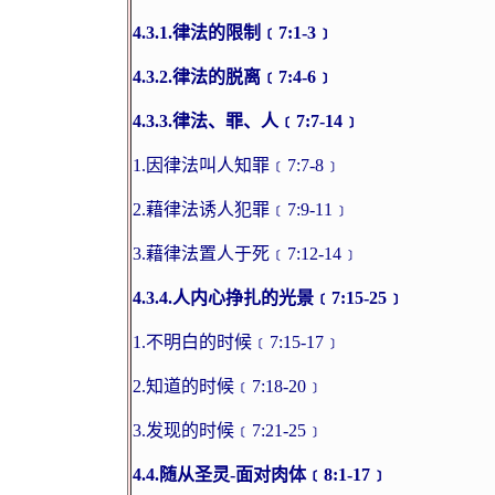
4.3.1.
律法的限制﹝
7:1-3
﹞
4.3.2.
律法的脱离﹝
7:4-6
﹞
4.3.3.
律法、罪、人﹝
7:7-14
﹞
1.
因律法叫人知罪﹝
7:7-8
﹞
2.
藉律法诱人犯罪﹝
7:9-11
﹞
3.
藉律法置人于死﹝
7:12-14
﹞
4.3.4.
人内心挣扎的光景﹝
7:15-25
﹞
1.
不明白的时候﹝
7:15-17
﹞
2.
知道的时候﹝
7:18-20
﹞
3.
发现的时候﹝
7:21-25
﹞
4.4.
随从圣灵
-
面对肉体﹝
8:1-17
﹞