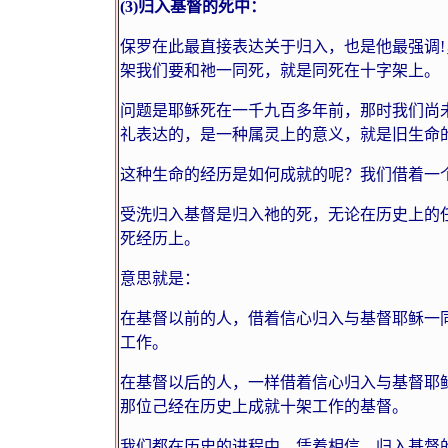
(3)
归入基督的死中：
保罗在此最直接表达关于归入，也是他最强调
!
架我们要和祂一同死，就是同死在十字架上。
问题是耶稣死在一千九百多年前，那时我们尚
礼表达的，是一种属灵上的意义，就是旧生命
这种生命的经历是如何成就的呢？我们借着一
受洗归入基督是归入祂的死，无论在历史上的
死经历上。
意思就是：
在基督以前的人，借着信心归入与基督耶稣一
工作。
在基督以后的人，一样借着信心归入与基督耶
那位己经在历史上成就十架工作的基督。
我们都在历史的进程中，凭着相信，归入基督