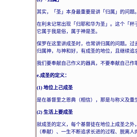
其实，「圣」本身最重要是讲「归属」的问题
在利未记常出现「归耶和华为圣」。这个「杯
它属于我是俗，属于神是圣。
保罗在这里讲成圣时，也常讲归属的问题。过
归属神，与神和好，有成圣的地位，且继续追
我们要奉献自己作义的器具，不要奉献自己作
e.
成圣的定义：
(1)
地位上己成圣
是在基督里之恩典（相信），那是与称义及重
(2)
生活上要成圣
就成圣的定义，每个基督徒在地位上成圣之外
（奉献）、一生不断追求长进的过程、脱离人