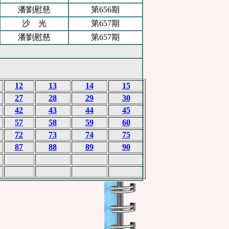
潘劉慰慈
第656期
沙 光
第657期
潘劉慰慈
第657期
12
13
14
15
27
28
29
30
42
43
44
45
57
58
59
60
72
73
74
75
87
88
89
90