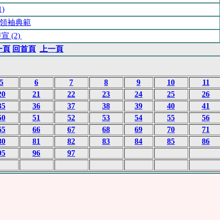
)
領袖典範
 (2)
一頁
回首頁
上一頁
5
6
7
8
9
10
11
20
21
22
23
24
25
26
35
36
37
38
39
40
41
50
51
52
53
54
55
56
65
66
67
68
69
70
71
80
81
82
83
84
85
86
95
96
97