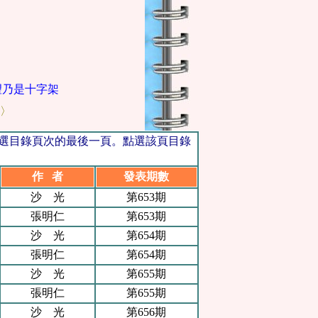
乃是十字架，我們擁有這個，就擁有一切，十字架是我們唯一的
〉
點選目錄頁次的最後一頁。點選該頁目錄
作 者
發表期數
沙 光
第653期
張明仁
第653期
沙 光
第654期
張明仁
第654期
沙 光
第655期
張明仁
第655期
沙 光
第656期