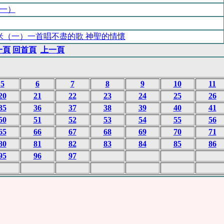
一）
米（一）一首唱不盡的歌 神聖的情懷
一頁
回首頁
上一頁
5
6
7
8
9
10
11
20
21
22
23
24
25
26
35
36
37
38
39
40
41
50
51
52
53
54
55
56
65
66
67
68
69
70
71
80
81
82
83
84
85
86
95
96
97