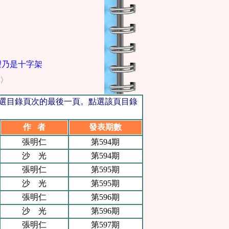
乃是十字架，我們擁有這個，就擁有一切，十字架是我們唯一的
〉
點選目錄頁次的最後一頁。點選該頁目錄
作 者
發表期數
張明仁
第594期
沙 光
第594期
張明仁
第595期
沙 光
第595期
張明仁
第596期
沙 光
第596期
張明仁
第597期