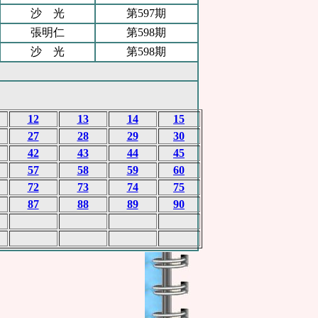
沙 光
第597期
張明仁
第598期
沙 光
第598期
12
13
14
15
27
28
29
30
42
43
44
45
57
58
59
60
72
73
74
75
87
88
89
90