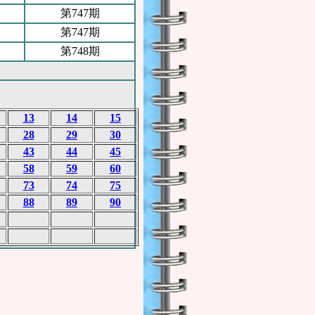
第747期
第747期
第748期
13
14
15
28
29
30
43
44
45
58
59
60
73
74
75
88
89
90