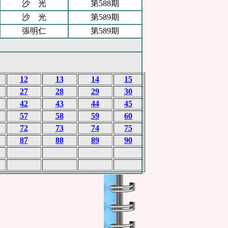
沙 光
第588期
沙 光
第589期
張明仁
第589期
12
13
14
15
27
28
29
30
42
43
44
45
57
58
59
60
72
73
74
75
87
88
89
90