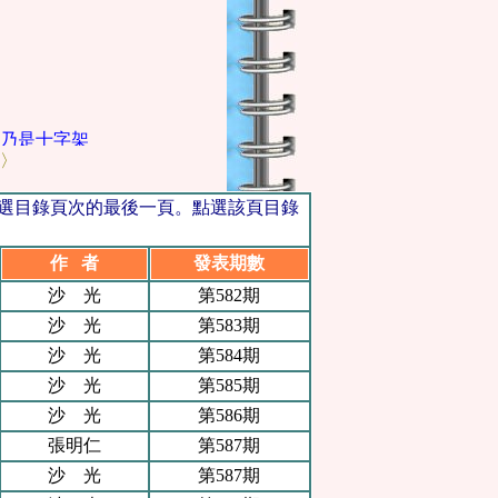
乃是十字架，我們擁有這個，就擁有一切，十字架是我們唯一的盼
〉
點選目錄頁次的最後一頁。點選該頁目錄
作 者
發表期數
沙 光
第582期
沙 光
第583期
沙 光
第584期
沙 光
第585期
沙 光
第586期
張明仁
第587期
沙 光
第587期