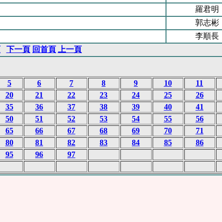
羅君明
郭志彬
李順長
頁
下一頁
回首頁
上一頁
5
6
7
8
9
10
11
20
21
22
23
24
25
26
35
36
37
38
39
40
41
50
51
52
53
54
55
56
65
66
67
68
69
70
71
80
81
82
83
84
85
86
95
96
97