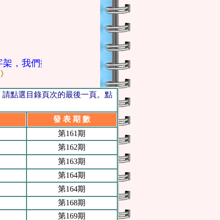
架，我們擁有這個，就擁有一切，十字架是我們唯一的
〉
，請點選目錄頁次的最後一頁。點
發 表 期 數
第161期
第162期
第163期
第164期
第164期
第168期
第169期