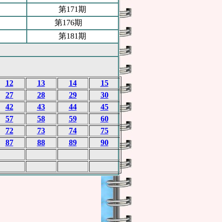
第171期
第176期
第181期
12
13
14
15
27
28
29
30
42
43
44
45
57
58
59
60
72
73
74
75
87
88
89
90