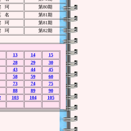
婁 珂
第80期
莫 名
第81期
婁 珂
第81期
婁 珂
第82期
13
14
15
28
29
30
43
44
45
58
59
60
73
74
75
88
89
90
2
103
104
105