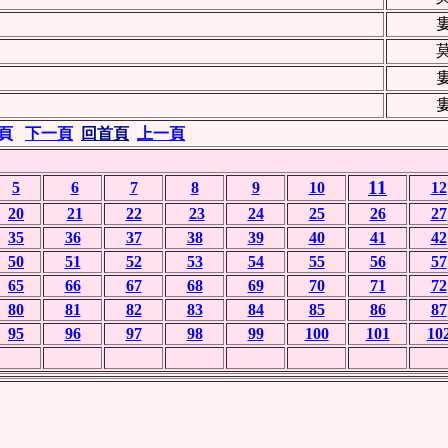
頁
下一頁
回首頁
上一頁
11
5
6
7
8
9
10
12
20
21
22
23
24
25
26
27
35
36
37
38
39
40
41
42
50
51
52
53
54
55
56
57
65
66
67
68
69
70
71
72
80
81
82
83
84
85
86
87
95
96
97
98
99
100
101
10