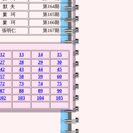
默 夫
第164期
婁 珂
第165期
婁 珂
第166期
張明仁
第167期
12
13
14
15
27
28
29
30
42
43
44
45
57
58
59
60
72
73
74
75
87
88
89
90
102
103
104
105