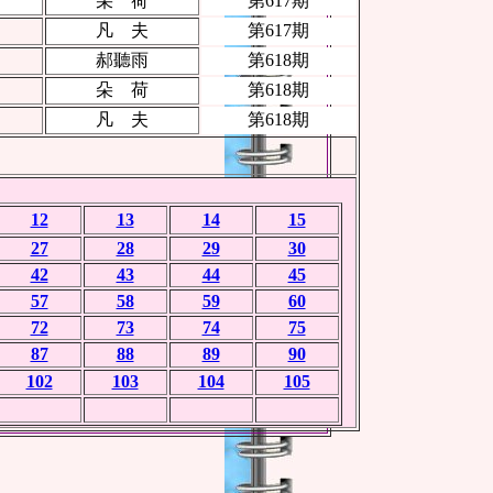
朵 荷
第617期
凡 夫
第617期
郝聽雨
第618期
朵 荷
第618期
凡 夫
第618期
12
13
14
15
27
28
29
30
42
43
44
45
57
58
59
60
72
73
74
75
87
88
89
90
102
103
104
105