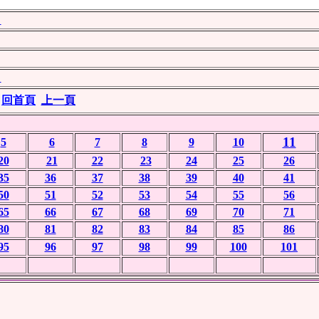
〉
〉
回首頁
上一頁
11
5
6
7
8
9
10
20
21
22
23
24
25
26
35
36
37
38
39
40
41
50
51
52
53
54
55
56
65
66
67
68
69
70
71
80
81
82
83
84
85
86
95
96
97
98
99
100
101