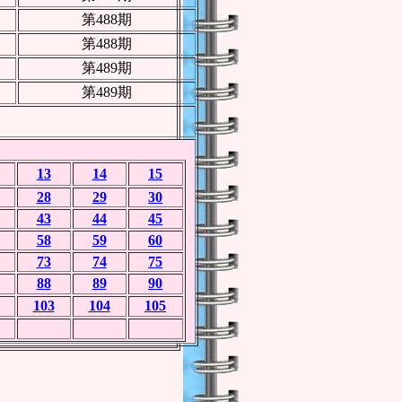
第488期
第488期
第489期
第489期
13
14
15
28
29
30
43
44
45
58
59
60
73
74
75
88
89
90
103
104
105