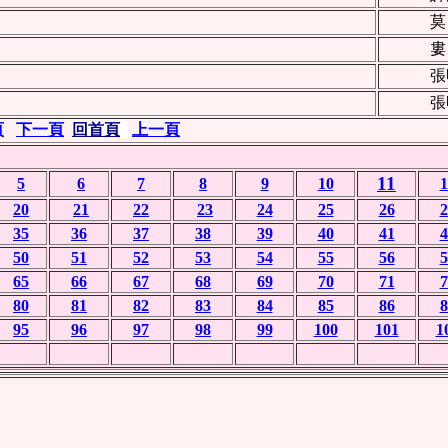
莫
婁
張
張
頁
下一頁
回首頁
上一頁
11
5
6
7
8
9
10
1
20
21
22
23
24
25
26
2
35
36
37
38
39
40
41
4
50
51
52
53
54
55
56
5
65
66
67
68
69
70
71
7
80
81
82
83
84
85
86
8
95
96
97
98
99
100
101
1