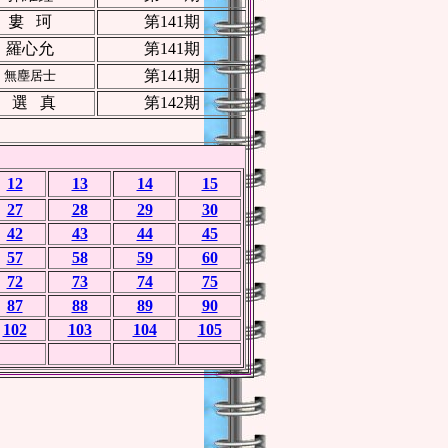
婁 珂
第141期
羅心允
第141期
第141期
無塵居士
選 真
第142期
12
13
14
15
27
28
29
30
42
43
44
45
57
58
59
60
72
73
74
75
87
88
89
90
102
103
104
105