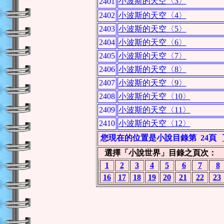
小波斯的天空〈3〉
2401
2402
小波斯的天空〈4〉
2403
小波斯的天空〈5〉
2404
小波斯的天空〈6〉
2405
小波斯的天空〈7〉
2406
小波斯的天空〈8〉
2407
小波斯的天空〈9〉
2408
小波斯的天空〈10〉
2409
小波斯的天空〈11〉
2410
小波斯的天空〈12〉
您現在的位置是小說目錄第
24頁
選擇「小說世界」目錄之頁次：
1
2
3
4
5
6
7
8
16
17
18
19
20
21
22
23