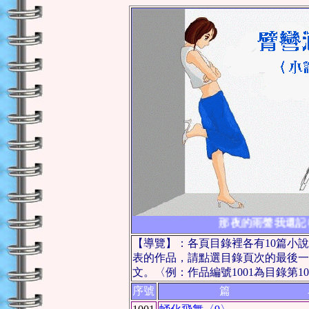
那夜的雨聲我還記
【導覽】：各頁目錄裡各有10篇小
表的作品，請點選目錄頁次的最後一
文。〈例：作品編號1001為目錄第1
序號
篇 