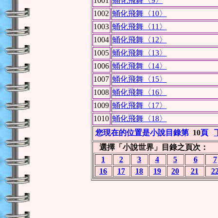
1001
蛹化飛舞〈9〉
1002
蛹化飛舞〈10〉
1003
蛹化飛舞〈11〉
1004
蛹化飛舞〈12〉
1005
蛹化飛舞〈13〉
1006
蛹化飛舞〈14〉
1007
蛹化飛舞〈15〉
1008
蛹化飛舞〈16〉
1009
蛹化飛舞〈17〉
1010
蛹化飛舞〈18〉
您現在的位置是小說目錄第
10
頁
選擇「小說世界」目錄之頁次：
1
2
3
4
5
6
7
16
17
18
19
20
21
2