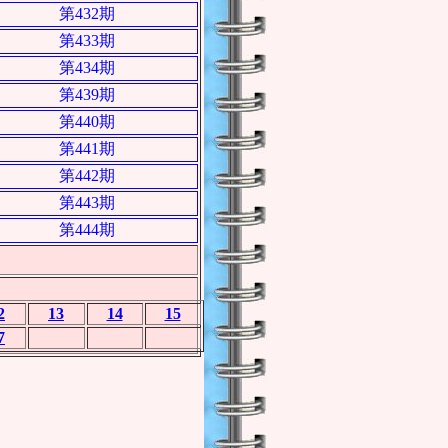
第432期
第433期
第434期
第439期
第440期
第441期
第442期
第443期
第444期
2
13
14
15
7