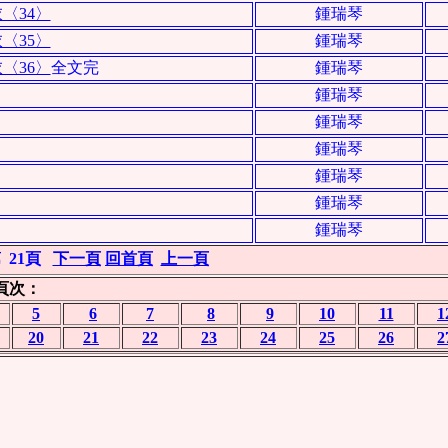
〈34〉
鍾瑞琴
〈35〉
鍾瑞琴
〈36〉
全文完
鍾瑞琴
鍾瑞琴
鍾瑞琴
鍾瑞琴
鍾瑞琴
鍾瑞琴
鍾瑞琴
第
21頁
下一頁
回首頁
上一頁
頁次：
5
6
7
8
9
10
11
1
20
21
22
23
24
25
26
2