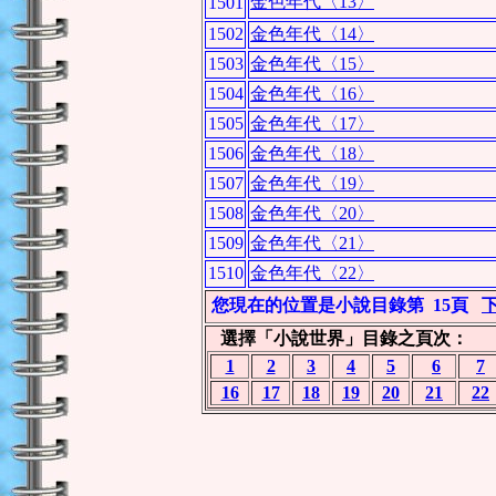
金色年代〈13〉
1501
1502
金色年代〈14〉
1503
金色年代〈15〉
1504
金色年代〈16〉
1505
金色年代〈17〉
1506
金色年代〈18〉
1507
金色年代〈19〉
1508
金色年代〈20〉
1509
金色年代〈21〉
1510
金色年代〈22〉
您現在的位置是小說目錄第
15頁
選擇「小說世界」目錄之頁次：
1
2
3
4
5
6
7
16
17
18
19
20
21
22