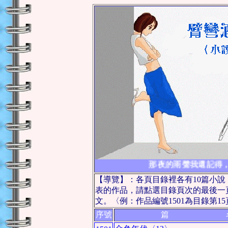
那夜的雨聲我還記得，
【導覽】：各頁目錄裡各有10篇小
表的作品，請點選目錄頁次的最後一
文。〈例：作品編號1501為目錄第1
序號
篇 