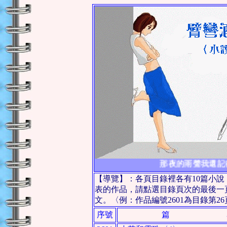
那夜的雨聲我還記
【導覽】：各頁目錄裡各有10篇小
表的作品，請點選目錄頁次的最後一
文。〈例：作品編號2601為目錄第2
序號
篇 