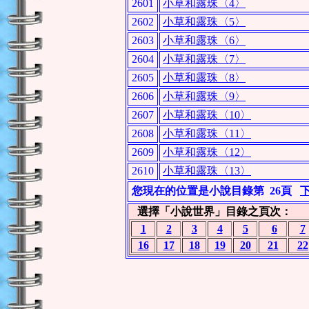
2601
小草和露珠〈4〉
2602
小草和露珠〈5〉
2603
小草和露珠〈6〉
2604
小草和露珠〈7〉
2605
小草和露珠〈8〉
2606
小草和露珠〈9〉
2607
小草和露珠〈10〉
2608
小草和露珠〈11〉
2609
小草和露珠〈12〉
2610
小草和露珠〈13〉
您現在的位置是小說目錄第
26頁
選擇「小說世界」目錄之頁次：
1
2
3
4
5
6
7
16
17
18
19
20
21
22