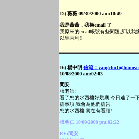
15) 薇薇 09/30/2000 am:10:49
我是薇薇，我換email 了
我原來的email帳號有些問題,所以我換了
以馬內利!!
16) 楊中明
信箱：yangchu1@home.c
10/08/2000 am:02:03
問安
張老師:
看了您的水西樓好幾期,今日連了一下
禱事項,我會為他們禱告.
您的水西樓,實在有看頭!
張明仁 10/09/2000 pm:02:22
RE:問安