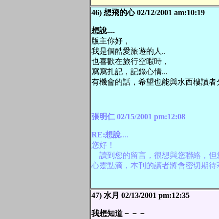
46) 想飛的心 02/12/2001 am:10:19
想說....
版主你好，
我是個酷愛旅遊的人..
也喜歡在旅行空暇時，
寫寫扎記，記錄心情...
有機會的話，希望也能與水西樓讀者
張明仁 02/15/2001 pm:12:08
RE:想說
....
您好！
讀到您的留言，很想與您聯絡，但您並
心靈點滴，本刊的讀者將會密切期待著
47) 水月 02/13/2001 pm:12:35
我想知道－－－