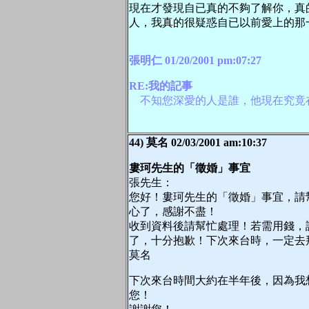
現在才發現自已真的不夠了解你，真
人，我真的很疑惑自已以前愛上的那
張明仁 01/20/2001 pm:07:27
RE:我的記事
不知您深愛的人是誰，他現在究竟
44) 莫名 02/03/2001 am:10:37
婁珂先生的「徵婚」事宜
張先生：
您好！婁珂先生的「徵婚」事宜，請
心了，感謝不盡！
收到資料後請幫忙處理！若需用錢，
了，十分抱歉！下次來台時，一定去
莫名
下次來台時間大約在半年後，因為我
您！