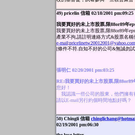
49) pricelin 信箱 02/18/2001 pm:09:25
我要買好的未上市股票,限88or89年e
我要買好的未上市股票,限88or89年ep
產業不拘,請註明連絡方式&股票名稱
e-mail;pricelinetw20012001@yahoo.com
[條件不符.自知不好的公司&無誠勿試
張明仁 02/20/2001 pm:03:25
RE:我要買好的未上市股票,限88or89
您好！
我認識一些公司的股東，他們擁有
請以E-mail另行約個時間地點好嗎？
50) Chingli
信箱
chinglichang@hotmai
02/19/2001 pm:06:30
the love letter