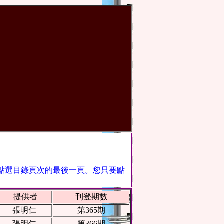
點選目錄頁次的最後一頁。您只要點
提供者
刊登期數
張明仁
第365期
張明仁
第366期