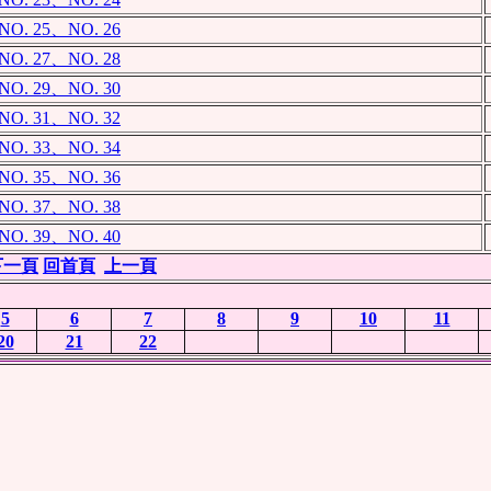
 25、NO. 26
 27、NO. 28
 29、NO. 30
 31、NO. 32
 33、NO. 34
 35、NO. 36
 37、NO. 38
 39、NO. 40
下一頁
回首頁
上一頁
5
6
7
8
9
10
11
20
21
22