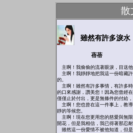
散
雖然有許多淚水
蓓蓓
主啊！我偷偷的流著眼淚，目送他
主啊！我靜靜地把我這一份暗藏許
的。
主啊！雖然有許多事情，有許多時
的口來感謝，讚美您！因為您曾經在
僅僅止於付出，更是無條件的付給，
主啊！您也曾在這一件事上，教導
靜的等候您。
主啊！現在您更用您的慈愛與無限
開花，但是我相信，我已得著那忍耐
雖然這一份愛情不被他知道，但是