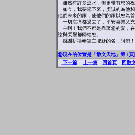
雖然有許多淚水，但更帶有您的祝
如今，我要跪下來，虔誠的為他和
他們未來的家，使他們的家以您為首
一切哀痛都過去了，平安喜樂又充
主啊！我們不都是靠著您的愛，在
謝與榮耀都歸給您
。
感謝祈禱奉靠主耶穌的名，阿們！
您現在的位置是「散文天地」第 1頁
下一篇
上一篇
回首頁
回散