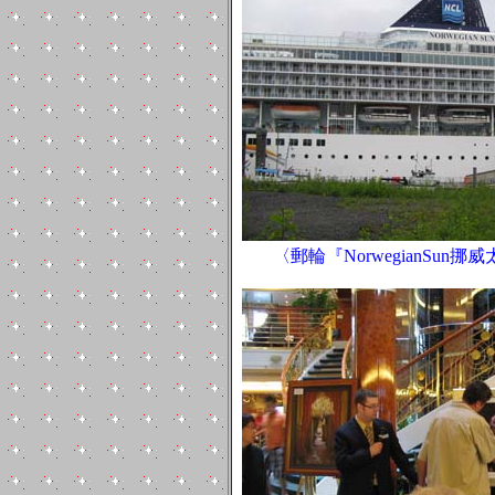
〈郵輪『NorwegianSun挪