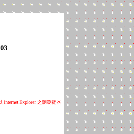
103
net Explorer 之瀏瀏覽器