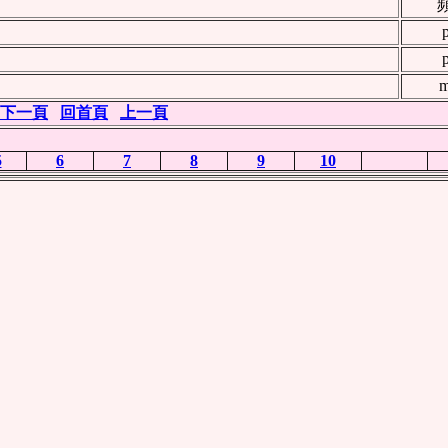
m
下一頁
回首頁
上一頁
5
6
7
8
9
10