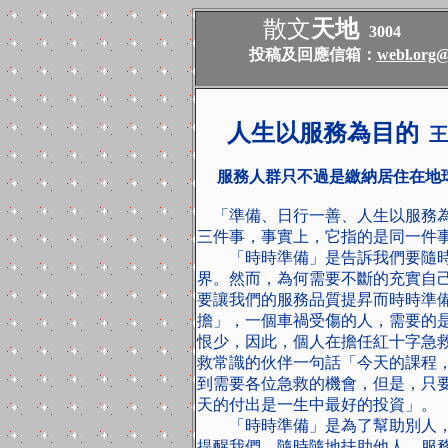
散文
天地
3004
投稿及回應信箱：
webl.org@
人生以服務為目的
王
服務人群只不過是繳納居住在地
「準備、日行一善、人生以服務為
三件事，事實上，它指的是同一件
「時時準備」是告訴我們要隨時
界。然而，為何需要不斷的充實自
要讓我們的服務品質提昇而時時準
擔」，一個車禍受傷的人，需要的
恨少，因此，個人在擔任紅十字急
救常識的伙伴一句話「今天的課程
到需要各位急救的機會，但是，只
天的付出是一生中最好的投資」。
「時時準備」是為了幫助別人，
提醒我們，隨時隨地扶助他人，服