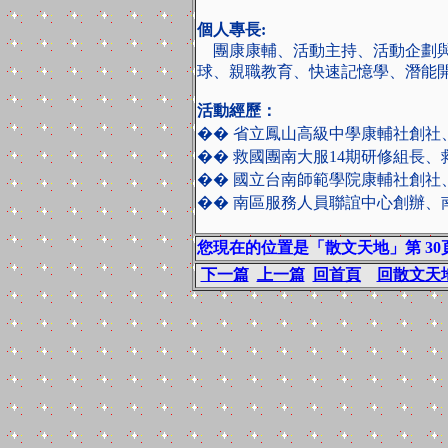
個人專長:
團康康輔、活動主持、活動企劃與
球、親職教育、快速記憶學、潛能
活動經歷：
�� 省立鳳山高級中學康輔社創社
�� 救國團南大服14期研修組長
�� 國立台南師範學院康輔社創社
�� 南區服務人員聯誼中心創辦、
您現在的位置是「散文天地」第 30頁
下一篇
上一篇
回首頁
回散文天