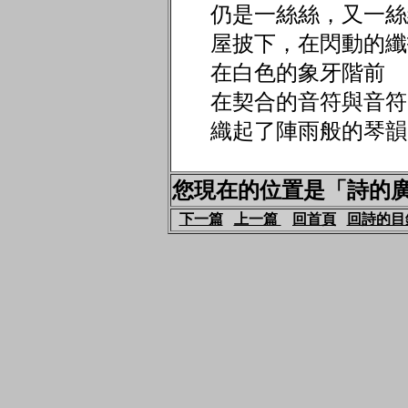
仍是一絲絲，又
屋披下，在閃動的纖
在白色的象牙階前
在契合的音符與音
織起了陣雨般的琴韻
您現在的位置是「詩的廣場
下一篇
上一篇
回首頁
回詩的目