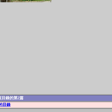
頁目錄的第2篇
的目錄