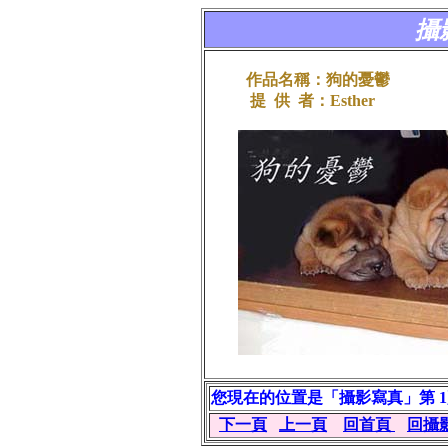
攝
作品名稱：狗的憂鬱
提 供 者：Esther
您現在的位置是「攝影寫真」第 1
下一頁
上一頁
回首頁
回攝