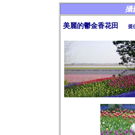
攝
美麗的鬱金香花田
提供