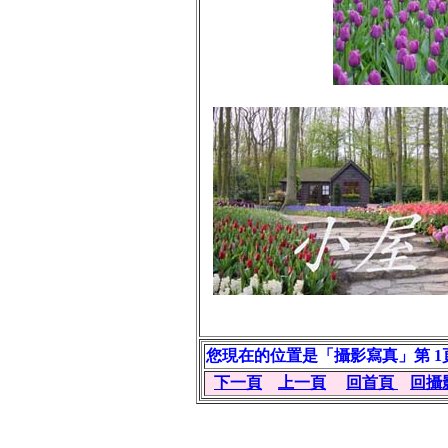
您現在的位置是「攝影寫真」第 1
下一頁
上一頁
回首頁
回攝