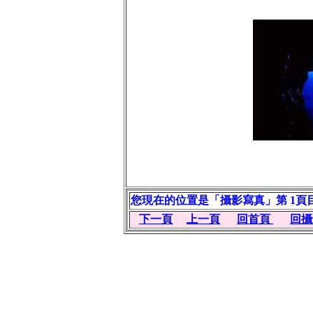
您現在的位置是「攝影寫真」第 1頁目
下一頁
上一頁
回首頁
回攝