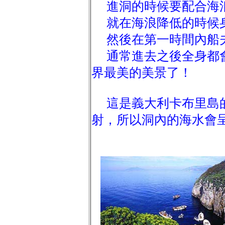
進洞的時候要配合海
就在海浪降低的時候身
然後在第一時間內船
通常進去之後全身都會
界最美的美景了！
這是義大利卡布里島的藍
射，所以洞內的海水會呈現晶