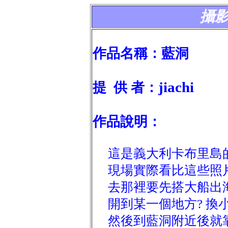
攝
作品名稱：藍洞
jiachi
提 供 者：
作品說明：
這是義大利卡布里島
現場實際看比這些照
去那裡要先搭大船出
開到某一個地方? 換小
然後到藍洞附近後就