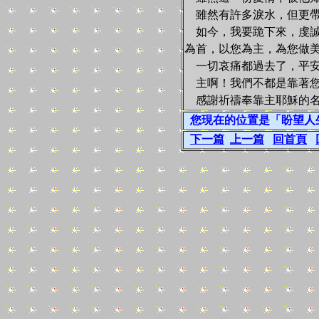
雖然有許多淚水，但更帶
如今，我要跪下來，虔誠
為首，以您為主，為您做
一切哀痛都過去了，平安
主啊！我們不都是靠著您
感謝祈禱奉靠主耶穌的名
您現在的位置是「盼望人生
下一篇
上一篇
回首頁