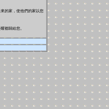
來的家，使他們的家以您
榮耀都歸給您。