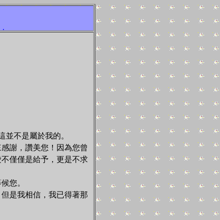
，我們擁有這個，就擁有一切，十字架是我們唯一的盼望!，信心
這並不是屬於我的。
感謝，讚美您！因為您曾
愛不僅僅是給予，更是不求
等候您。
但是我相信，我已得著那