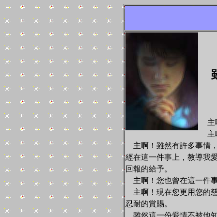
主啊
主啊
主啊！雖然有許多事情，
經在這一件事上，教導我
回報的給予。
主啊！您也曾在這一件事
主啊！現在您更用您的慈
忍耐的賞賜。
雖然這一份愛情不被他知