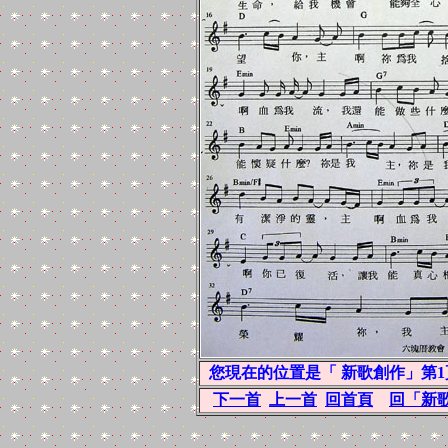
您現在的位置是「 新歌創作」第1
下一首
上一首
回首頁
回「新