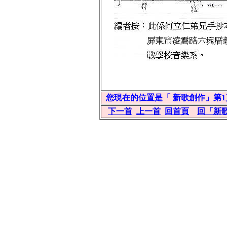
您現在的位置是「 新歌創作」第1
下一首
上一首
回首頁
回「新