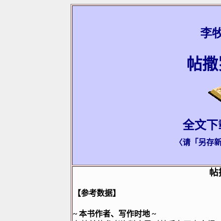
李
帖撒
全文下
〈请「另存
帖
【参考数据】
~
本书作者、写作时地
~