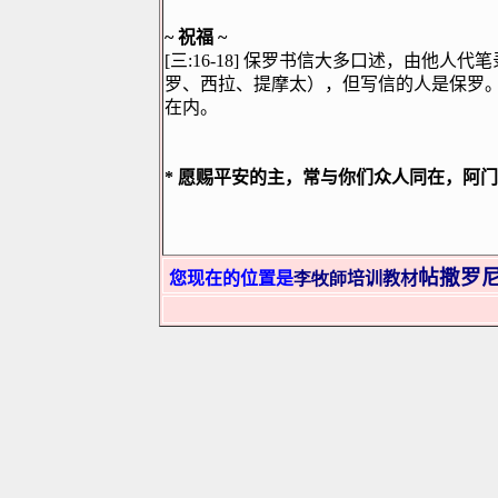
~
祝福
~
[
三
:16-18]
保罗书信大多口述，由他人代笔
罗、西拉、提摩太），但写信的人是保罗
在内。
*
愿赐平安的主，常与你们众人同在，阿门
帖撒罗
您现在的位置是
李牧師
培训教材