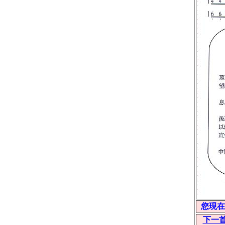
您現在
下一