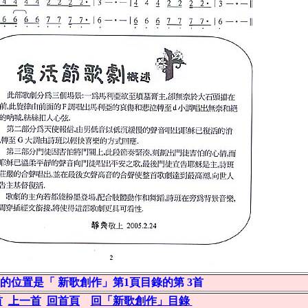
的位置是「 新歌創作」第1頁目錄的第 3首
首
上一首
回首頁
回「新歌創作」目錄