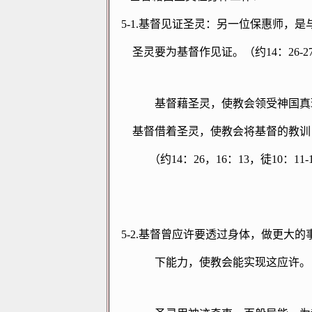
5-1.
基督见证圣灵：另一位保惠师，是
圣灵要为基督作见证。（约
14
：
26-2
基督藉圣灵，使教会领受神国真
基督借着圣灵，使教会将基督的教训
（约
14
：
26
，
16
：
13
，徒
10
：
11-
5-2.
基督曾应许要透过身体，做更大的
下能力，使教会能实现这应许。