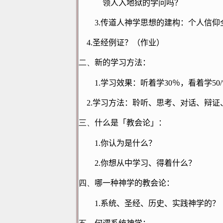
领人入地狱的学问吗？
3.
传道人神学思想的建构：个人信仰
4.
圣经例证？（作业）
二、
新的学习方法：
1.
学习效果：听着学
30
％，看着学
50/
2.
学习方法：聆听、思考、对话、辩证
三、
什么是「教会论」：
1.
你认为是什么？
2.
你想从中学习、得着什么？
四、
哪一种神学的教会论：
1.
系统、圣经、历史、实践神学的？