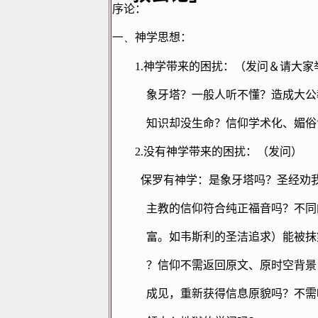
序论：
一、
神学思想：
1.
神学带来的困扰：（发问＆请大家
象牙塔？一般人听不懂？造成大公
知识却没生命？信仰学术化、媚俗
2.
没有神学带来的困扰：（发问）
保罗有神学：是象牙塔吗？圣经劝
主教的信仰符合纯正福音吗？不同
富。如韦斯利的圣洁追求）能被抹
？信仰不需返回原文、原时空背景
成见，重新获得信息原貌吗？不需