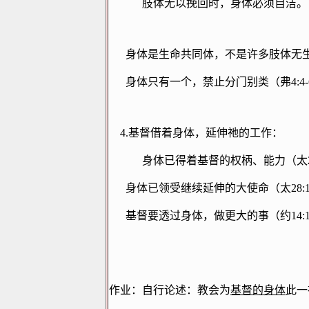
肢体无以挽回时，身体必须自洁。
身体是生命共同体，不是许多肢体无
身体只有一个，禁止分门别类（弗
4:4
4.
基督借着身体，延伸祂的工作：
身体已得着基督的权柄、能力（太
身体已领受继续延伸的大使命（太
28:
基督要透过身体，做更大的事（约
14:
作业：自行论述：教会为
基督的身体
此一