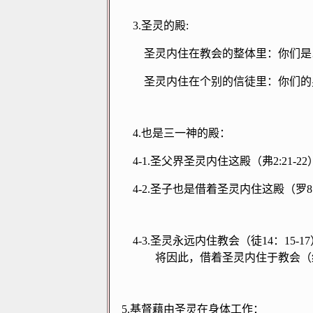
3.
圣灵的殿
:
圣灵内住在教会的整体里：你们是
圣灵内住在个别的信徒里：你们的
4.
也是三一神的殿：
4-1.
圣父界圣灵内住这殿（弗
2:21-22
4-2.
圣子也是借着圣灵内住这殿（罗
8
4-3.
圣灵永远内住教会（徒
14
：
15-17
将因此，借着圣灵内住于教会（
5.
基督藉由圣灵在身体工作：