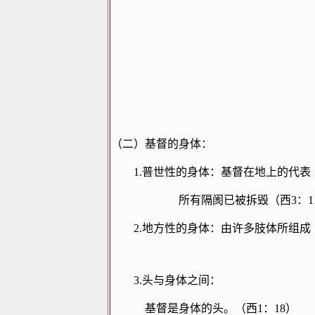
（二）基督的身体：
1.
普世性的身体：基督在地上的代表
所有隔阂已被拆毁（西
3
：
1
2.
地方性的身体：由许多肢体所组成
3.
头与身体之间：
基督是身体的头。（西
1
：
18
）