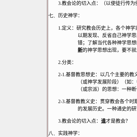
3.
教会论的切入点：（以使徒行传为
七、
历史神学：
1.
定义：研究教会历史上，各个神学
以期发现、反省自己神学思
错；了解当代各种神学思想
新
的神学思想出现，要不就
2.
分类：
2-1.
基督教思想史：以几个主要的教
（或神学发展阶段）（如：
（或宗派）的思想：一种断
2-3.
基督教教义史：贯穿教会各个时
的发展历史。一种通史的研
3.
教会论的切入点：
谁
才是教会？
八、
实践神学：